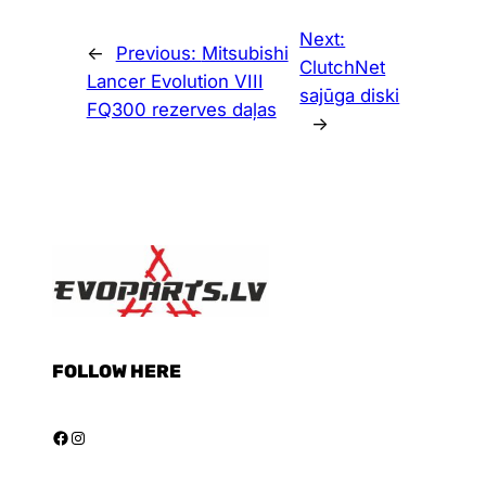
Next:
←
Previous:
Mitsubishi
ClutchNet
Lancer Evolution VIII
sajūga diski
FQ300 rezerves daļas
→
FOLLOW HERE
Facebook
Instagram