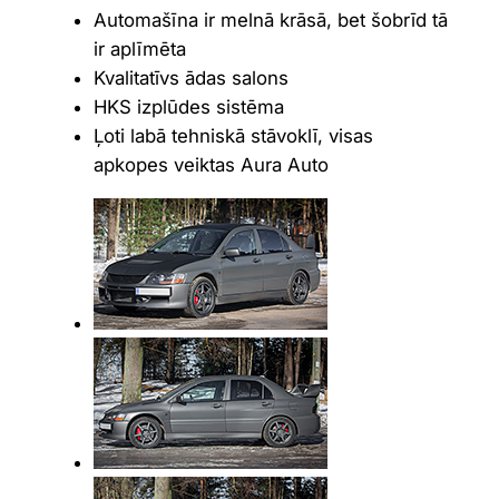
Automašīna ir melnā krāsā, bet šobrīd tā
ir aplīmēta
Kvalitatīvs ādas salons
HKS izplūdes sistēma
Ļoti labā tehniskā stāvoklī, visas
apkopes veiktas Aura Auto