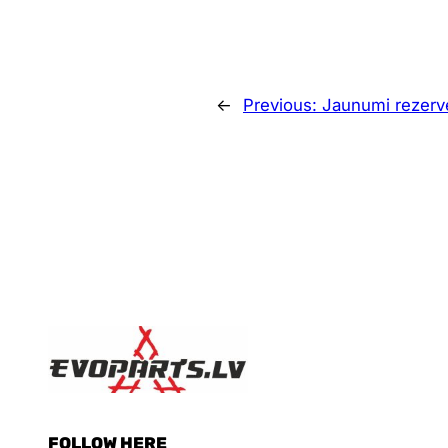
←
Previous:
Jaunumi rezerv
FOLLOW HERE