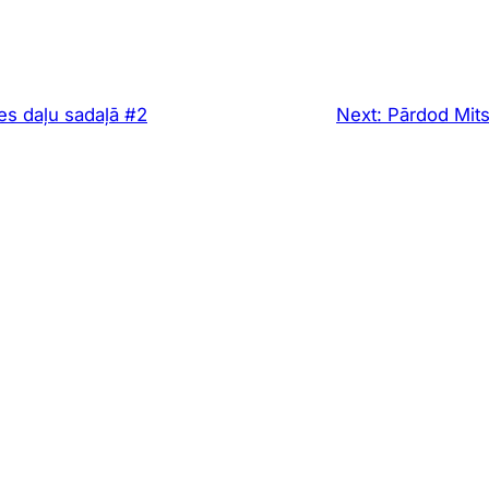
es daļu sadaļā #2
Next:
Pārdod Mits