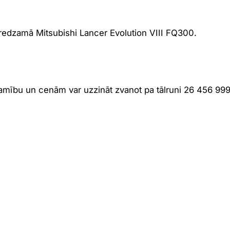
 redzamā Mitsubishi Lancer Evolution VIII FQ300.
jamību un cenām var uzzināt zvanot pa tālruni 26 456 999