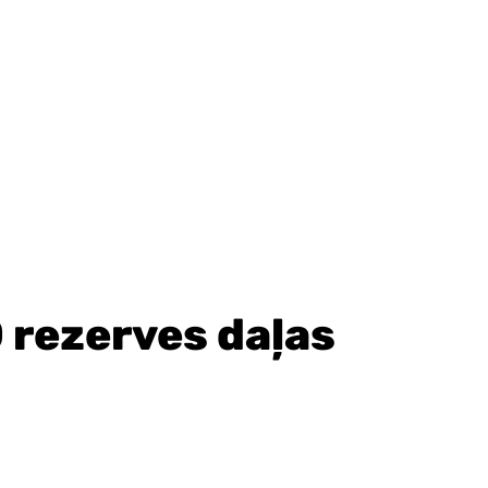
 rezerves daļas