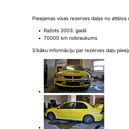
Pieejamas visas rezerves daļas no attēlos
Ražots 2003. gadā
70000 km nobraukums
Sīkāku informāciju par rezerves daļu piee