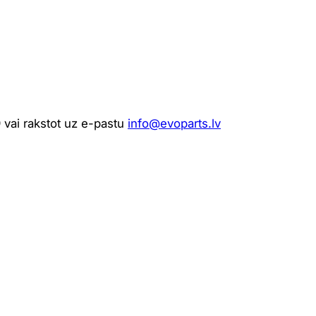
 vai rakstot uz e-pastu
info@evoparts.lv