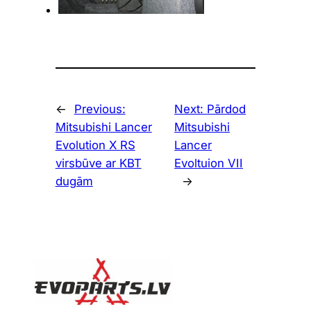
←
Previous:
Next:
Pārdod
Mitsubishi Lancer
Mitsubishi
Evolution X RS
Lancer
virsbūve ar KBT
Evoltuion VII
dugām
→