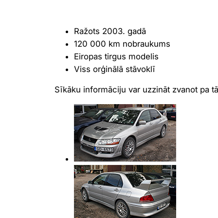
Ražots 2003. gadā
120 000 km nobraukums
Eiropas tirgus modelis
Viss orģinālā stāvoklī
Sīkāku informāciju var uzzināt zvanot pa t