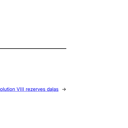
olution VIII rezerves daļas
→