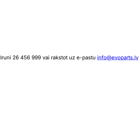
ālruni 26 456 999 vai rakstot uz e-pastu
info@evoparts.lv