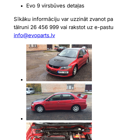
Evo 9 virsbūves detaļas
Sīkāku informāciju var uzzināt zvanot pa
tālruni 26 456 999 vai rakstot uz e-pastu
info@evoparts.lv