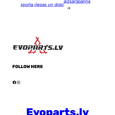
aizsargpanna
sporta riepas un diski
→
FOLLOW HERE
Facebook
Instagram
Evoparts.lv