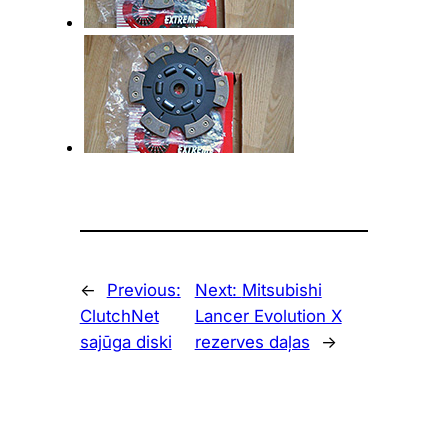
←
Previous:
Next:
Mitsubishi
ClutchNet
Lancer Evolution X
sajūga diski
rezerves daļas
→