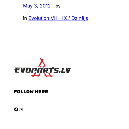
May 3, 2012
—
by
in
Evolution VII – IX / Dzinējs
FOLLOW HERE
Facebook
Instagram