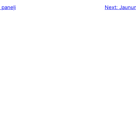
 paneļi
Next:
Jaunum