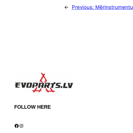
←
Previous:
Mērinstrumentu
FOLLOW HERE
Facebook
Instagram