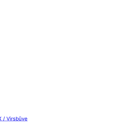
X / Virsbūve